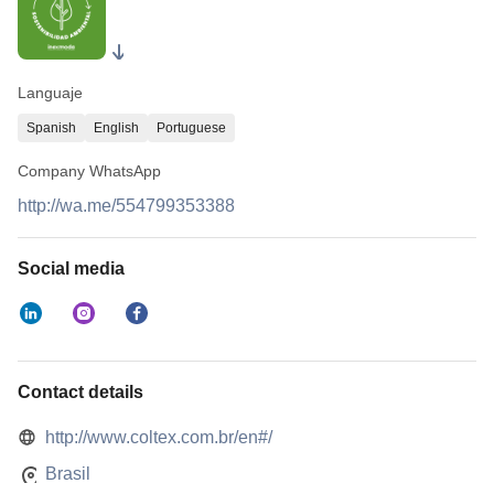
Languaje
Spanish
English
Portuguese
Company WhatsApp
http://wa.me/554799353388
Social media
Contact details
http://www.coltex.com.br/en#/
Brasil