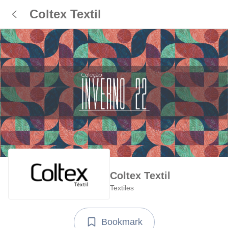
Coltex Textil
Coltex Textil
Textiles
Bookmark