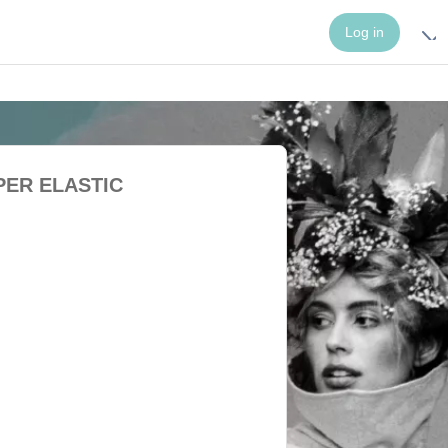
Log in
PER ELASTIC