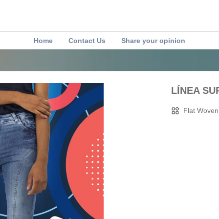
Home
Contact Us
Share your opinion
LÍNEA SU
Flat Woven